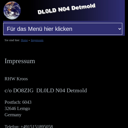
Sie sind hier:
Home
»
Impressum
Impressum
RHW Kroos
c/o DO8ZIG DL0LD N04 Detmold
Postfach: 6043
32646 Lemgo
Germany
Telefon: +4915151895058